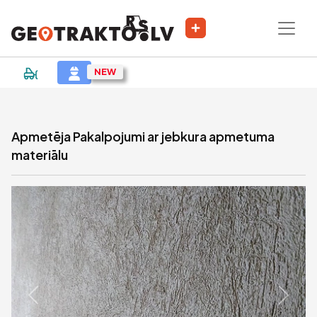
|
Sludinājums
Apmetēja Pakalpojumi ar jebkura apmetuma
materiālu