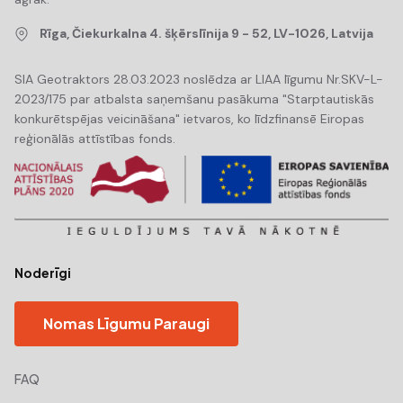
Rīga, Čiekurkalna 4. šķērslīnija 9 - 52, LV-1026, Latvija
SIA Geotraktors 28.03.2023 noslēdza ar LIAA līgumu Nr.SKV-L-
2023/175 par atbalsta saņemšanu pasākuma "Starptautiskās
konkurētspējas veicināšana" ietvaros, ko līdzfinansē Eiropas
reģionālās attīstības fonds.
Noderīgi
Nomas Līgumu Paraugi
FAQ