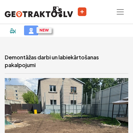
|
Sludinājums
Demontāžas darbi un labiekārtošanas
pakalpojumi