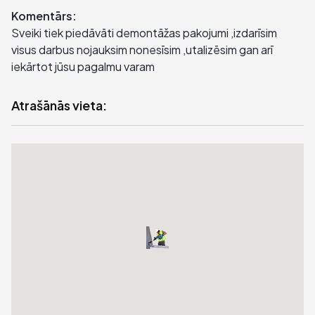
Komentārs:
Sveiki tiek piedāvāti demontāžas pakojumi ,izdarīsim
visus darbus nojauksim nonesīsim ,utalizēsim gan arī
iekārtot jūsu pagalmu varam
Atrašānās vieta: