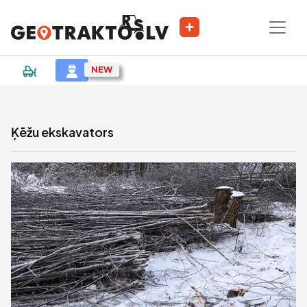
|
Sludinājums
Ķēžu ekskavators