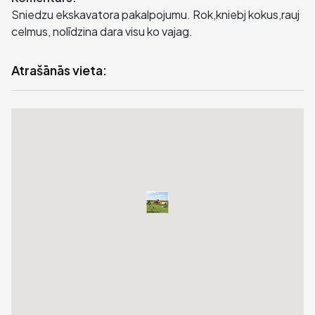
Sniedzu ekskavatora pakalpojumu. Rok,kniebj kokus,rauj
celmus, nolīdzina dara visu ko vajag.
Atrašānās vieta: