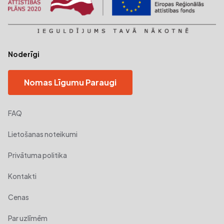
Noderīgi
Nomas Līgumu Paraugi
FAQ
Lietošanas noteikumi
Privātuma politika
Kontakti
Cenas
Par uzlīmēm