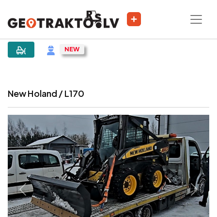
|
Sludinājums
New Holand / L170