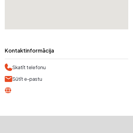
Kontaktinformācija
Skatīt telefonu
Sūtīt e-pastu