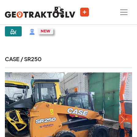
|
Sludinājums
CASE / SR250