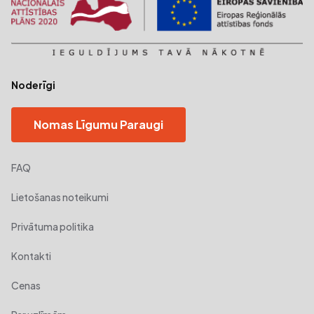
Noderīgi
Nomas Līgumu Paraugi
FAQ
Lietošanas noteikumi
Privātuma politika
Kontakti
Cenas