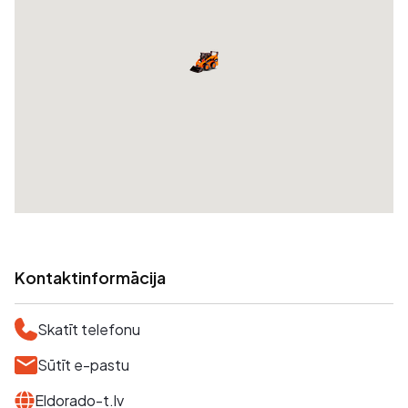
Kontaktinformācija
Skatīt telefonu
Sūtīt e-pastu
Eldorado-t.lv