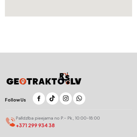
Follow Us
Palīdzība pieejama no P.- Pk., 10:00-18:00
+371 299 934 38