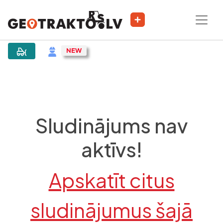
|
Sludinājums
Sludinājums nav
aktīvs!
Apskatīt citus
sludinājumus šajā