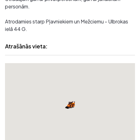
personām.
Atrodamies starp Pļavniekiem un Mežciemu - Ulbrokas
ielā 44 G.
Atrašānās vieta: