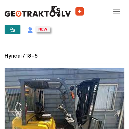
|
Sludinājums
Hyndai / 18-5