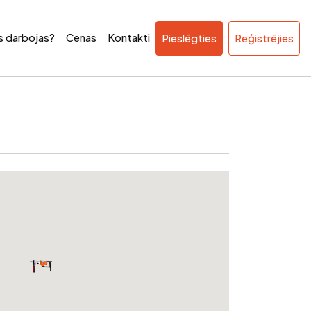
ss darbojas?
Cenas
Kontakti
Pieslēgties
Reģistrējies