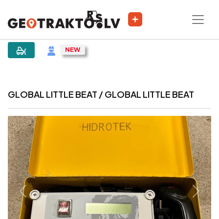
|
Sludinājums
GLOBAL LITTLE BEAT / GLOBAL LITTLE BEAT