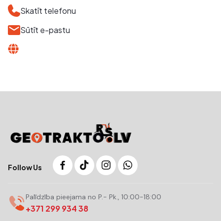
Skatīt telefonu
Sūtīt e-pastu
Follow Us
Palīdzība pieejama no P.- Pk., 10:00-18:00
+371 299 934 38