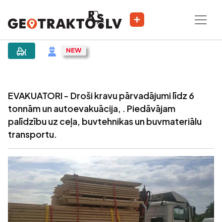
|
Sludinājums
EVAKUATORI - Droši kravu pārvadājumi līdz 6
tonnām un autoevakuācija, . Piedāvājam
palīdzību uz ceļa, buvtehnikas un buvmateriālu
transportu.