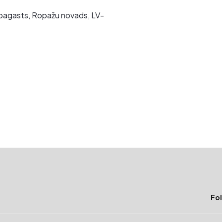
u pagasts, Ropažu novads, LV-
Fol