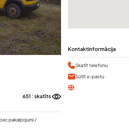
Kontaktinformācija
Skatīt telefonu
Sūtīt e-pastu
651 : skatīts
Spec pakalpojumi /