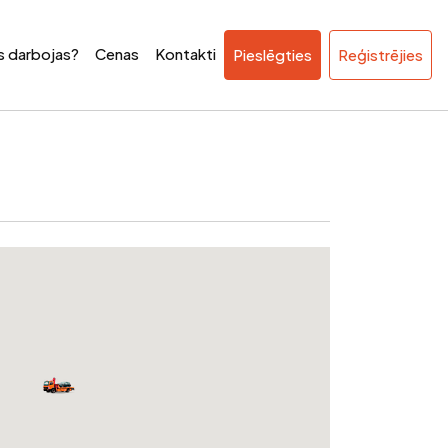
ss darbojas?
Cenas
Kontakti
Pieslēgties
Reģistrējies