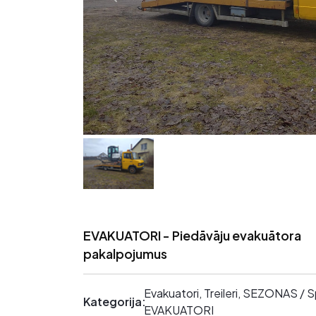
EVAKUATORI - Piedāvāju evakuātora
pakalpojumus
Evakuatori, Treileri, SEZONAS / 
Kategorija:
EVAKUATORI