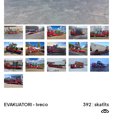
EVAKUATORI - Iveco
392 : skatīts