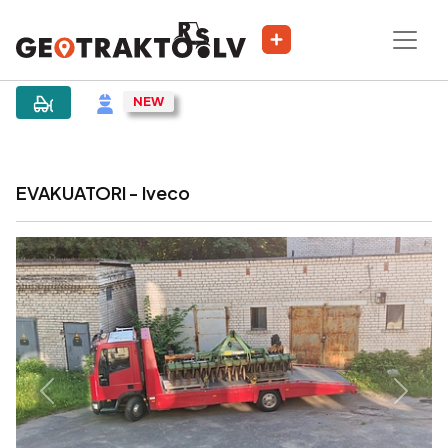
|
Sludinājums
EVAKUATORI - Iveco