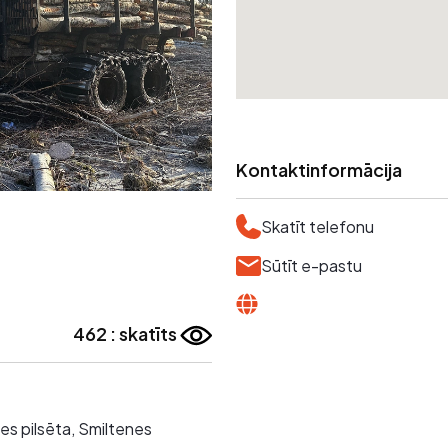
Kontaktinformācija
Skatīt telefonu
Sūtīt e-pastu
462 : skatīts
nes pilsēta, Smiltenes