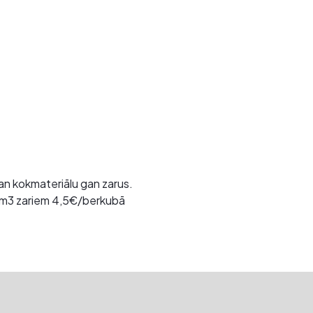
n kokmateriālu gan zarus.
/m3 zariem 4,5€/berkubā