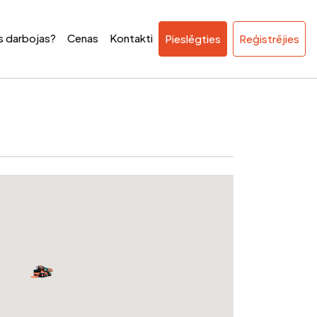
ss darbojas?
Cenas
Kontakti
Pieslēgties
Reģistrējies