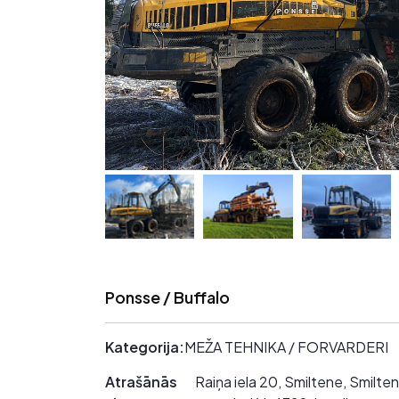
Ponsse / Buffalo
Kategorija:
MEŽA TEHNIKA / FORVARDERI
Atrašānās
Raiņa iela 20, Smiltene, Smilte