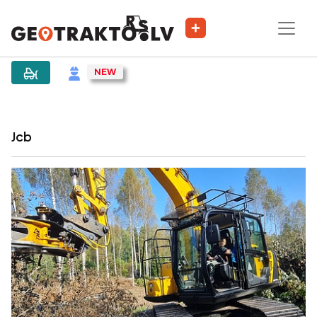
|
Sludinājums
Jcb