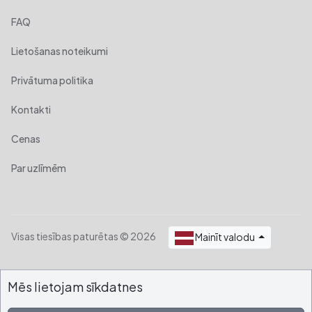
FAQ
Lietošanas noteikumi
Privātuma politika
Kontakti
Cenas
Par uzlīmēm
Visas tiesības paturētas © 2026
Mainīt valodu
Mēs lietojam sīkdatnes