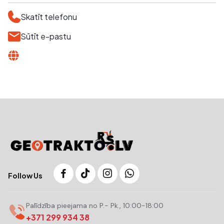
Skatīt telefonu
Sūtīt e-pastu
Follow Us
Palīdzība pieejama no P.- Pk., 10:00-18:00
+371 299 934 38