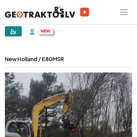
|
Sludinājums
New Holland / E80MSR