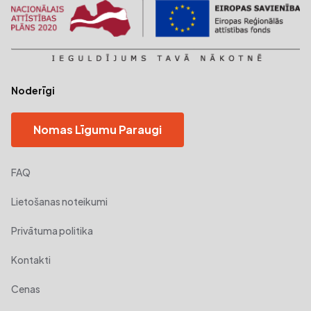
Noderīgi
Nomas Līgumu Paraugi
FAQ
Lietošanas noteikumi
Privātuma politika
Kontakti
Cenas