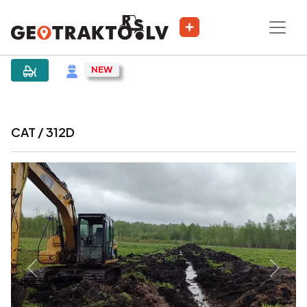
|
Sludinājums
CAT / 312D