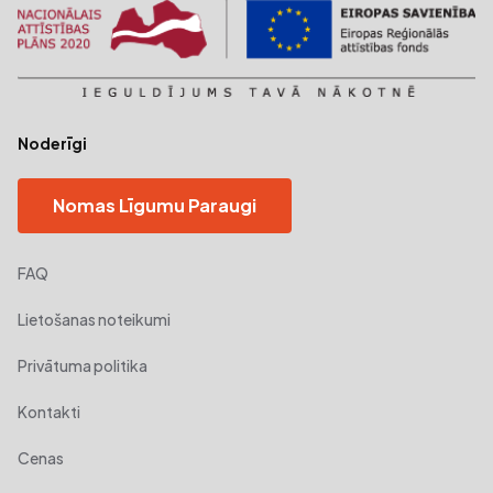
Noderīgi
Nomas Līgumu Paraugi
FAQ
Lietošanas noteikumi
Privātuma politika
Kontakti
Cenas