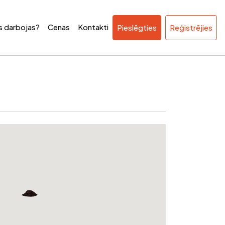
ss darbojas?
Cenas
Kontakti
Pieslēgties
Reģistrējies