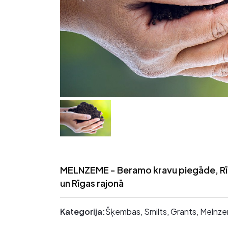
MELNZEME - Beramo kravu piegāde, R
un Rīgas rajonā
Kategorija:
Šķembas, Smilts, Grants, Meln