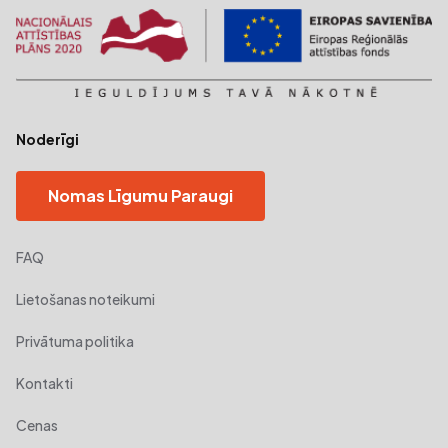
Noderīgi
Nomas Līgumu Paraugi
FAQ
Lietošanas noteikumi
Privātuma politika
Kontakti
Cenas