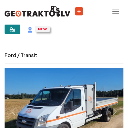
|
Sludinājums
Ford / Transit