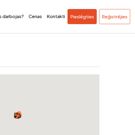
ss darbojas?
Cenas
Kontakti
Pieslēgties
Reģistrējies