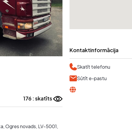
Kontaktinformācija
Skatīt telefonu
Sūtīt e-pastu
176 : skatīts
sēta, Ogres novads, LV-5001,