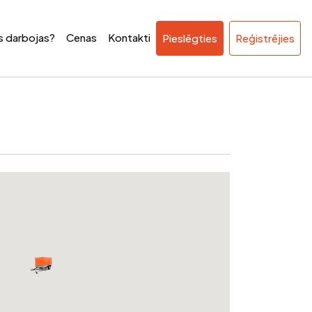
ss darbojas?
Cenas
Kontakti
Pieslēgties
Reģistrējies