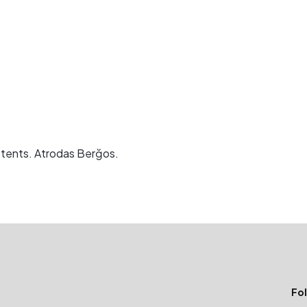
rī tents. Atrodas Berğos.
Fol