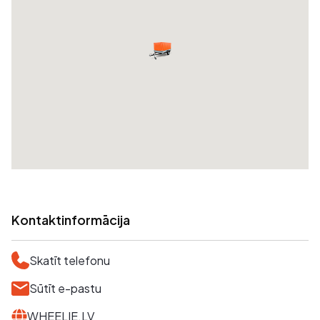
Kontaktinformācija
Skatīt telefonu
Sūtīt e-pastu
WHEELIE.LV