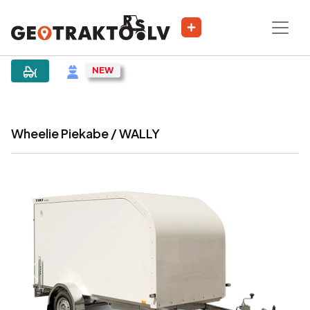
|
Sludinājums
Wheelie Piekabe / WALLY