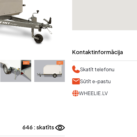
Kontaktinformācija
Skatīt telefonu
Sūtīt e-pastu
WHEELIE.LV
646 : skatīts