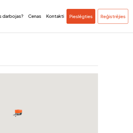
ss darbojas?
Cenas
Kontakti
Pieslēgties
Reģistrējies