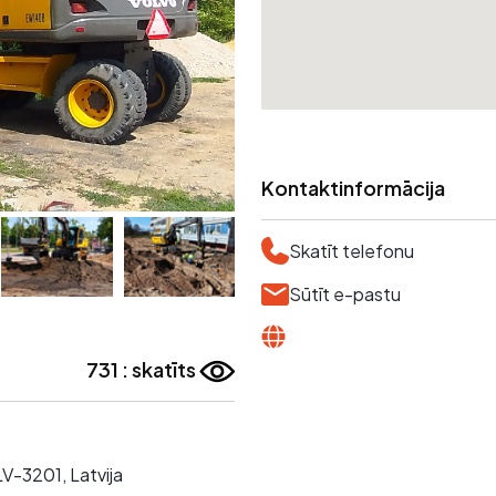
Kontaktinformācija
Skatīt telefonu
Sūtīt e-pastu
731 : skatīts
 LV-3201, Latvija