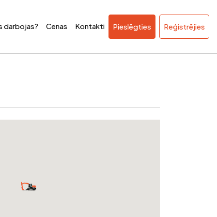
ss darbojas?
Cenas
Kontakti
Pieslēgties
Reģistrējies