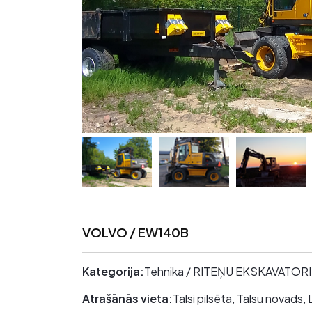
VOLVO / EW140B
Kategorija:
Tehnika / RITEŅU EKSKAVATORI
Atrašānās vieta:
Talsi pilsēta, Talsu novads,