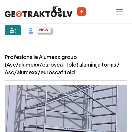
|
Sludinājums
Profesionālie Alumexx group
(Asc/alumexx/euroscaf fold) alumīnija tornis /
Asc/alumexx/euroscaf fold