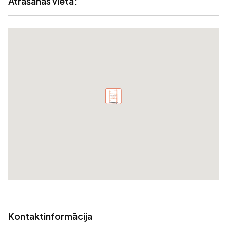
Atrašānās vieta:
Kontaktinformācija