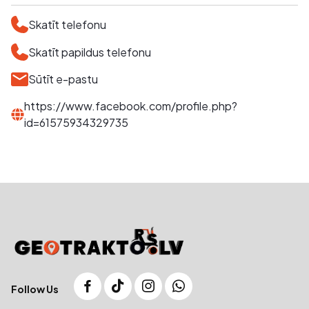
Skatīt telefonu
Skatīt papildus telefonu
Sūtīt e-pastu
https://www.facebook.com/profile.php?
id=61575934329735
Follow Us