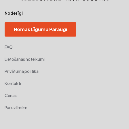
Noderīgi
Nomas Līgumu Paraugi
FAQ
Lietošanas noteikumi
Privātuma politika
Kontakti
Cenas
Par uzlīmēm