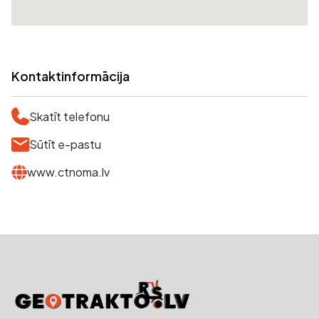
Kontaktinformācija
Skatīt telefonu
Sūtīt e-pastu
www.ctnoma.lv