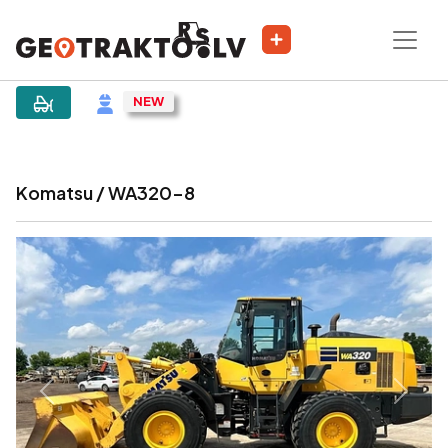
|
Sludinājums
Komatsu / WA320-8