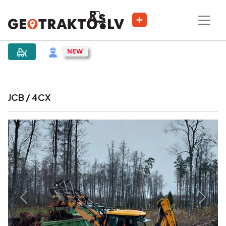
|
Sludinājums
JCB / 4CX