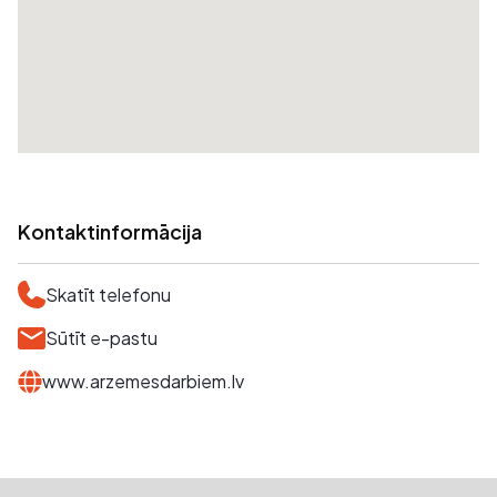
Kontaktinformācija
Skatīt telefonu
Sūtīt e-pastu
www.arzemesdarbiem.lv