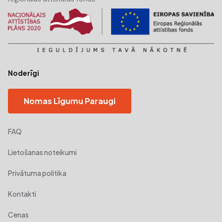
Noderīgi
Nomas Līgumu Paraugi
FAQ
Lietošanas noteikumi
Privātuma politika
Kontakti
Cenas