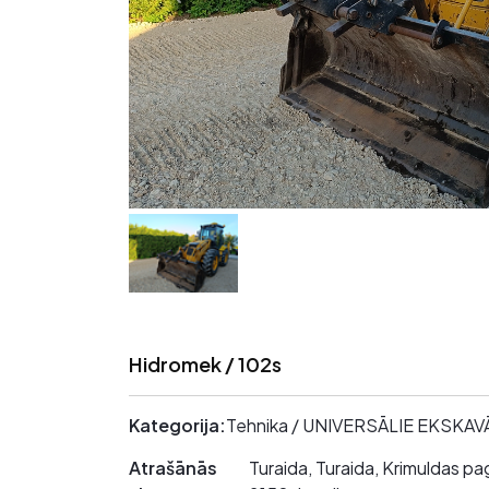
Hidromek / 102s
Kategorija:
Tehnika / UNIVERSĀLIE EKSKAV
Atrašānās
Turaida, Turaida, Krimuldas pa