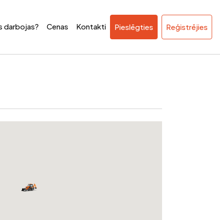
ss darbojas?
Cenas
Kontakti
Pieslēgties
Reģistrējies