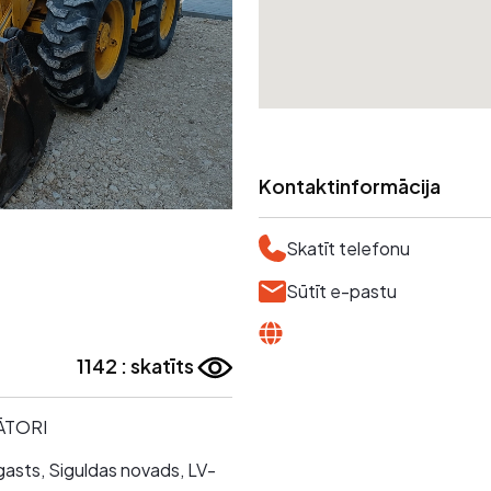
Kontaktinformācija
Skatīt telefonu
Sūtīt e-pastu
1142 : skatīts
ĀTORI
gasts, Siguldas novads, LV-