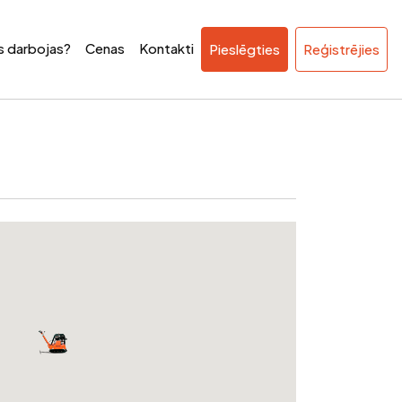
ss darbojas?
Cenas
Kontakti
Pieslēgties
Reģistrējies