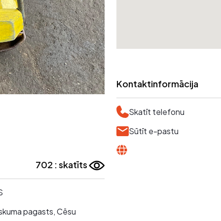
Kontaktinformācija
Skatīt telefonu
Sūtīt e-pastu
702 : skatīts
S
Raiskuma pagasts, Cēsu