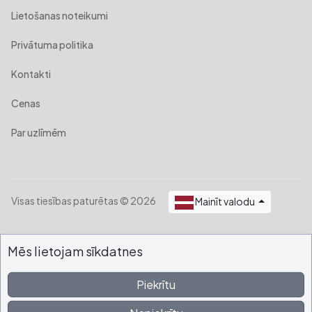
Lietošanas noteikumi
Privātuma politika
Kontakti
Cenas
Par uzlīmēm
Visas tiesības paturētas © 2026
Mainīt valodu
Mēs lietojam sīkdatnes
Piekrītu