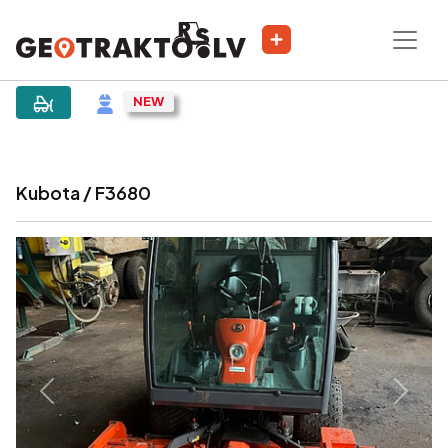
|
Sludinājums
Kubota / F3680