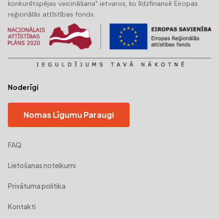
konkurētspējas veicināšana" ietvaros, ko līdzfinansē Eiropas
reģionālās attīstības fonds.
Noderīgi
Nomas Līgumu Paraugi
FAQ
Lietošanas noteikumi
Privātuma politika
Kontakti