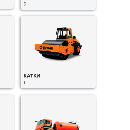
3
КАТКИ
1