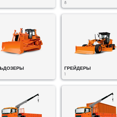
8
,
ЛЬДОЗЕРЫ
ГРЕЙДЕРЫ
1