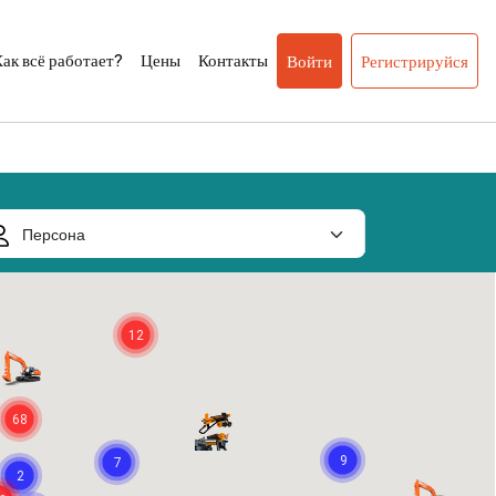
ак всё работает?
Цены
Контакты
Войти
Регистрируйся
12
68
9
7
2