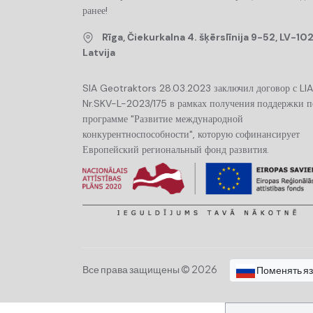
ранее!
Rīga, Čiekurkalna 4. šķērslīnija 9-52, LV-102
Latvija
SIA Geotraktors 28.03.2023 заключил договор с LI
Nr.SKV-L-2023/175 в рамках получения поддержки п
программе "Развитие международной
конкурентноспособности", которую софинансирует
Европейский региональный фонд развития.
Все права защищены © 2026
Поменять я