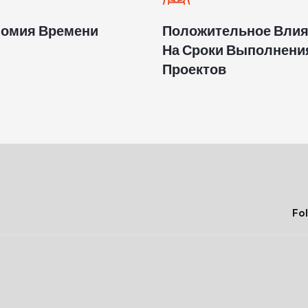
номия Времени
Положительное Вли
На Сроки Выполнени
Проектов
Fol