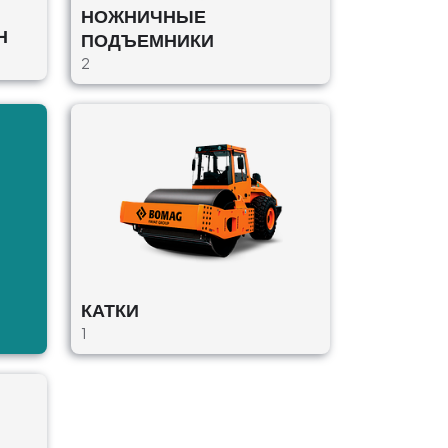
НОЖНИЧНЫЕ
Н
ПОДЪЕМНИКИ
2
КАТКИ
1