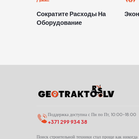
Сократите Расходы На
Эко
Оборудование
Поддержка доступна с Пн по Пт, 10:00-18:00
+371 299 934 38
Поиск строительной техники стал проще как никогда