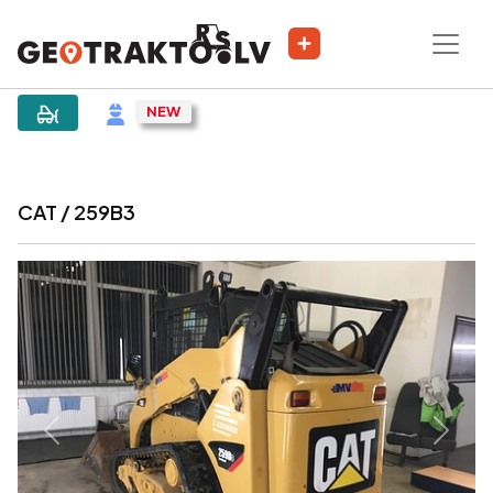
|
Объявление
CAT / 259B3