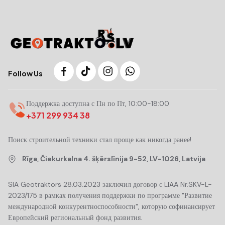
Follow Us
Поддержка доступна с Пн по Пт, 10:00-18:00
+371 299 934 38
Поиск строительной техники стал проще как никогда ранее!
Rīga, Čiekurkalna 4. šķērslīnija 9-52, LV-1026, Latvija
SIA Geotraktors 28.03.2023 заключил договор с LIAA Nr.SKV-L-
2023/175 в рамках получения поддержки по программе "Развитие
международной конкурентноспособности", которую софинансирует
Европейский региональный фонд развития.