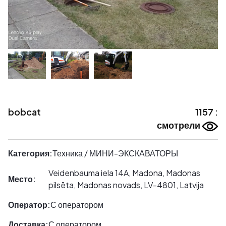
bobcat
1157 :
смотрели
Категория:
Техника / МИНИ-ЭКСКАВАТОРЫ
Veidenbauma iela 14A, Madona, Madonas
Место:
pilsēta, Madonas novads, LV-4801, Latvija
Оператор:
С оператором
Доставка:
С оператором