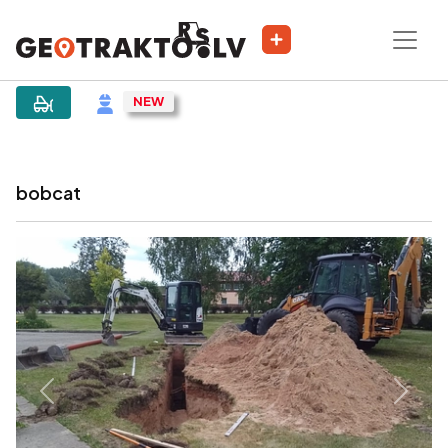
|
Объявление
bobcat