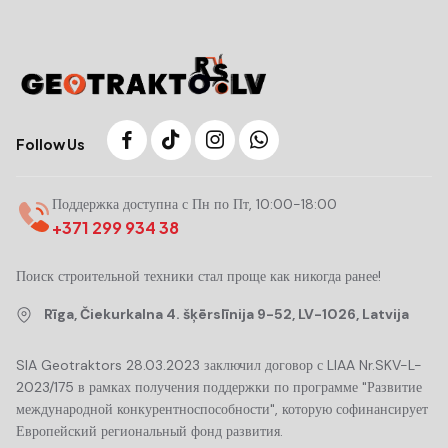
Follow Us
Поддержка доступна с Пн по Пт, 10:00-18:00
+371 299 934 38
Поиск строительной техники стал проще как никогда ранее!
Rīga, Čiekurkalna 4. šķērslīnija 9-52, LV-1026, Latvija
SIA Geotraktors 28.03.2023 заключил договор с LIAA Nr.SKV-L-
2023/175 в рамках получения поддержки по программе "Развитие
международной конкурентноспособности", которую софинансирует
Европейский региональный фонд развития.