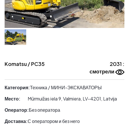
Komatsu / PC35
2031 :
смотрели
Категория:
Техника / МИНИ-ЭКСКАВАТОРЫ
Место:
Mūrmuižas iela 9, Valmiera, LV-4201, Latvija
Оператор:
Без оператора
Доставка:
С оператором и без него