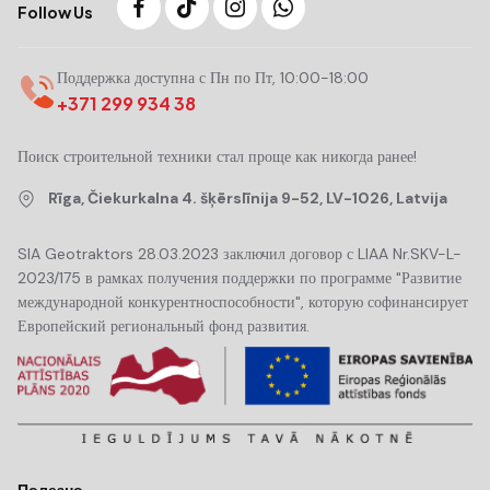
Follow Us
Поддержка доступна с Пн по Пт, 10:00-18:00
+371 299 934 38
Поиск строительной техники стал проще как никогда ранее!
Rīga, Čiekurkalna 4. šķērslīnija 9-52, LV-1026, Latvija
SIA Geotraktors 28.03.2023 заключил договор с LIAA Nr.SKV-L-
2023/175 в рамках получения поддержки по программе "Развитие
международной конкурентноспособности", которую софинансирует
Европейский региональный фонд развития.
Полезно