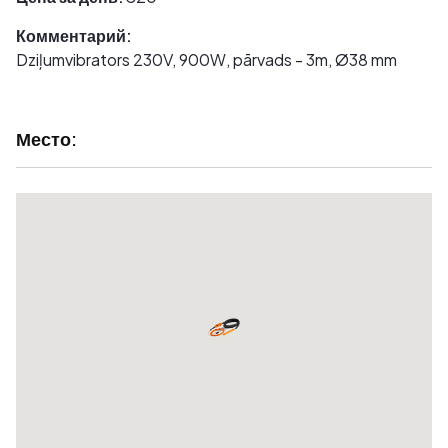
Комментарий:
Dziļumvibrators 230V, 900W, pārvads - 3m, Ø38 mm
Место: