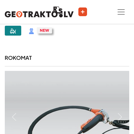
|
Объявление
ROKOMAT