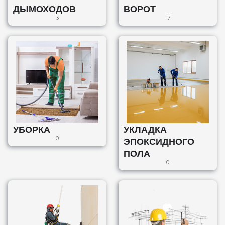
ДЫМОХОДОВ
ВОРОТ
3
17
УБОРКА
УКЛАДКА
0
ЭПОКСИДНОГО
ПОЛА
0