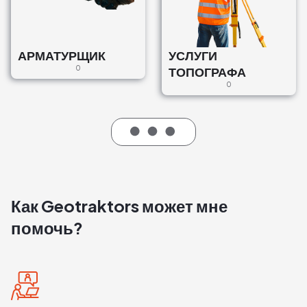
АРМАТУРЩИК
УСЛУГИ
0
ТОПОГРАФА
0
Как Geotraktors может мне
помочь?