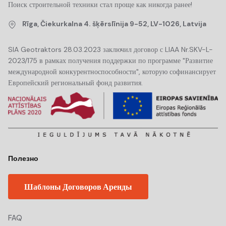
Поиск строительной техники стал проще как никогда ранее!
Rīga, Čiekurkalna 4. šķērslīnija 9-52, LV-1026, Latvija
SIA Geotraktors 28.03.2023 заключил договор с LIAA Nr.SKV-L-
2023/175 в рамках получения поддержки по программе "Развитие
международной конкурентноспособности", которую софинансирует
Европейский региональный фонд развития.
Полезно
Шаблоны Договоров Аренды
FAQ