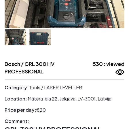
Bosch / GRL 300 HV
530 : viewed
PROFESSIONAL
Category:
Tools / LASER LEVELLER
Location:
Mātera iela 22, Jelgava, LV-3001, Latvija
Price per day:
€20
Comment: