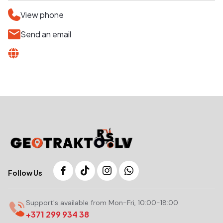
View phone
Send an email
Follow Us
Support's available from Mon-Fri, 10:00-18:00
+371 299 934 38