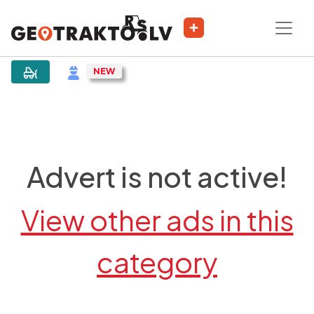
|
Sludinājums
Advert is not active!
View other ads in this
category