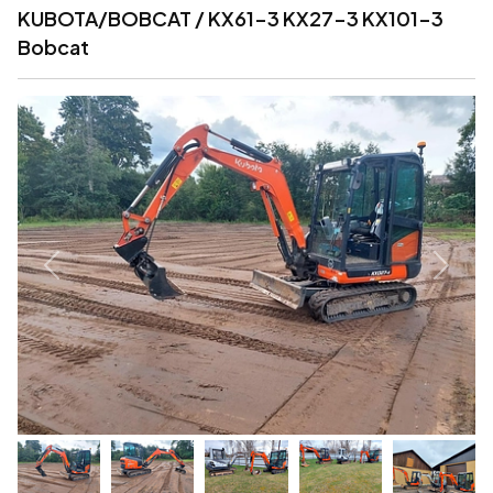
KUBOTA/BOBCAT / KX61-3 KX27-3 KX101-3
Bobcat