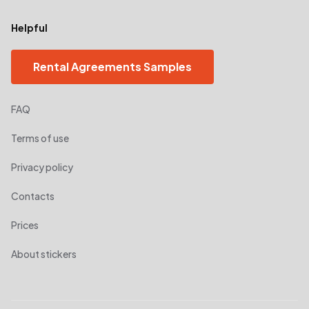
Helpful
Rental Agreements Samples
FAQ
Terms of use
Privacy policy
Contacts
Prices
About stickers