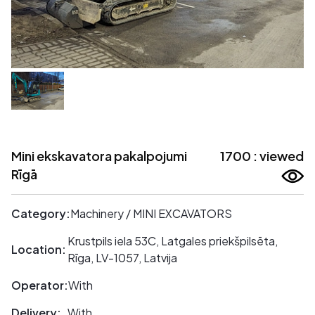
Mini ekskavatora pakalpojumi
1700 : viewed
Rīgā
Category:
Machinery / MINI EXCAVATORS
Krustpils iela 53C, Latgales priekšpilsēta,
Location:
Rīga, LV-1057, Latvija
Operator:
With
Delivery:
With