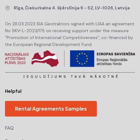
Rīga, Čiekurkalna 4. šķērslīnija 9 - 52, LV-1026, Latvija
On 28.03.2023 SIA Geotraktors signed with LIAA an agreement
No SKV-L-2023/175 on receiving support under the measure
"Promotion of International Competitiveness", co-financed by
the European Regional Development Fund.
Helpful
Rental Agreements Samples
FAQ