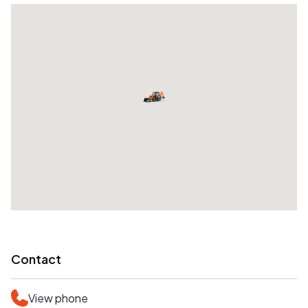
Contact
View phone