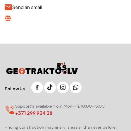
Send an email
Follow Us
Support's available from Mon-Fri, 10:00-18:00
+371 299 934 38
Finding construction machinery is easier than ever before!