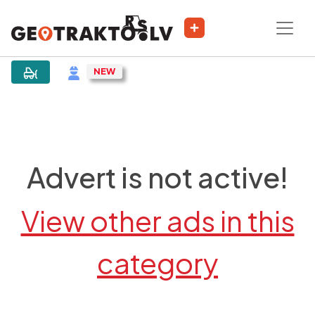
|
Sludinājums
Advert is not active!
View other ads in this
category