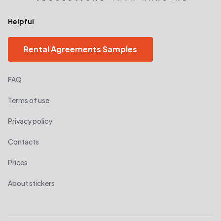
Helpful
Rental Agreements Samples
FAQ
Terms of use
Privacy policy
Contacts
Prices
About stickers