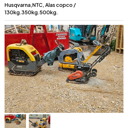
Husqvarna,NTC, Alas copco /
130kg.350kg.500kg.