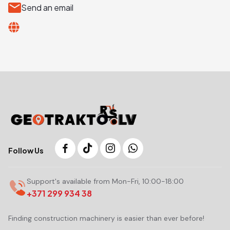
Send an email
Follow Us
Support's available from Mon-Fri, 10:00-18:00
+371 299 934 38
Finding construction machinery is easier than ever before!