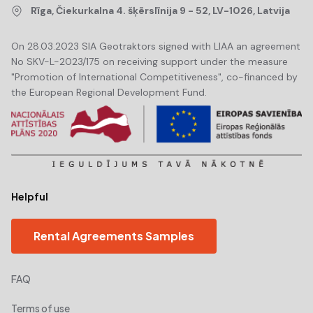
Rīga, Čiekurkalna 4. šķērslīnija 9 - 52, LV-1026, Latvija
On 28.03.2023 SIA Geotraktors signed with LIAA an agreement
No SKV-L-2023/175 on receiving support under the measure
"Promotion of International Competitiveness", co-financed by
the European Regional Development Fund.
Helpful
Rental Agreements Samples
FAQ
Terms of use