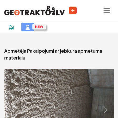
|
Sludinājums
Apmetēja Pakalpojumi ar jebkura apmetuma
materiālu