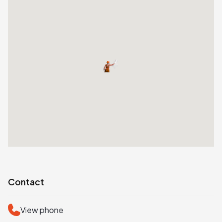
Contact
View phone