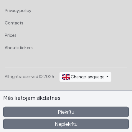
Privacy policy
Contacts
Prices
About stickers
All rights reserved © 2026
Change language
Mēs lietojam sīkdatnes
Piekrītu
Nepiekrītu