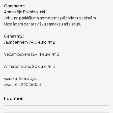
Comment:
Apmetēja Pakalpojumi
Jebkura parklājuma apmetums pēc klienta velmēm
Uzstādam par atsvišķu samaksu arī sietus.
Cenas m2:
Jaunceltnēm 9-10 euro /m2
Vecām būvem 12-14 euro /m2
Ar materiālu no 20 euro /m2
vairāk informācijas:
zvaniet +26026053
Location: