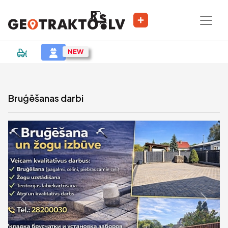
|
Sludinājums
Bruģēšanas darbi