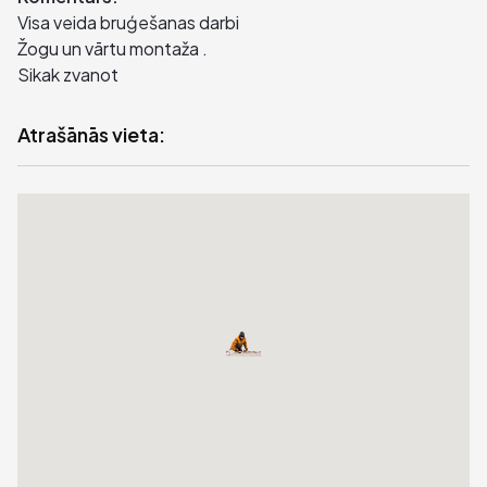
Visa veida bruģešanas darbi
Žogu un vārtu montaža .
Sikak zvanot
Atrašānās vieta: