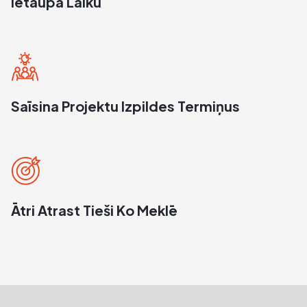
Ietaupa Laiku
Saīsina Projektu Izpildes Termiņus
Ātri Atrast Tieši Ko Meklē