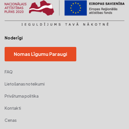
Noderīgi
Nomas Līgumu Paraugi
FAQ
Lietošanas noteikumi
Privātuma politika
Kontakti
Cenas