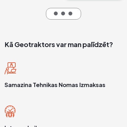
Kā Geotraktors var man palīdzēt?
Samazina Tehnikas Nomas Izmaksas