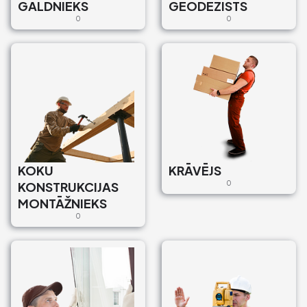
GALDNIEKS
GEODĒZISTS
0
0
KOKU
KRĀVĒJS
KONSTRUKCIJAS
0
MONTĀŽNIEKS
0