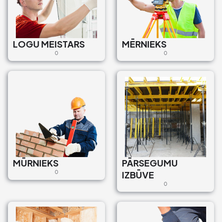
LOGU MEISTARS
MĒRNIEKS
0
0
MŪRNIEKS
PĀRSEGUMU
0
IZBŪVE
0