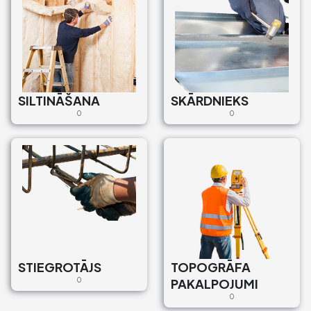
SILTINĀŠANA
SKĀRDNIEKS
0
0
STIEGROTĀJS
TOPOGRĀFA
0
PAKALPOJUMI
0