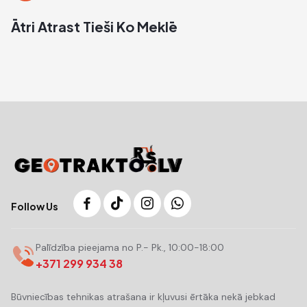
Ātri Atrast Tieši Ko Meklē
Follow Us
Palīdzība pieejama no P.- Pk., 10:00-18:00
+371 299 934 38
Būvniecības tehnikas atrašana ir kļuvusi ērtāka nekā jebkad