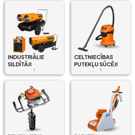
INDUSTRIĀLIE
CELTNIECĪBAS
SILDĪTĀJI
PUTEKĻU SŪCĒJI
2
4