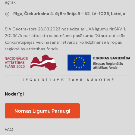
agrāk.
Rīga, Čiekurkalna 4. šķērslīnija 9 - 52, LV-1026, Latvija
SIA Geotraktors 28.03.2023 noslēdza ar LIAA līgumu Nr.SKV-L-
2023/175 par atbalsta saņemšanu pasākuma "Starptautiskās
konkurētspējas veicināšana" ietvaros, ko līdzfinansē Eiropas
reģionālās attīstības fonds.
Noderīgi
Nomas Līgumu Paraugi
FAQ