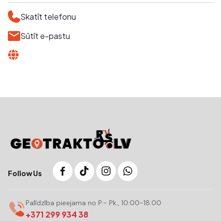
Skatīt telefonu
Sūtīt e-pastu
Follow Us
Palīdzība pieejama no P.- Pk., 10:00-18:00
+371 299 934 38