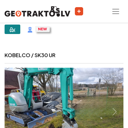
|
Sludinājums
KOBELCO / SK30 UR