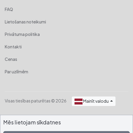
FAQ
Lietošanas noteikumi
Privātuma politika
Kontakti
Cenas
Par uzlīmēm
Visas tiesības paturētas © 2026
Mainīt valodu
Mēs lietojam sīkdatnes