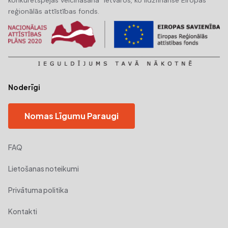
reģionālās attīstības fonds.
Noderīgi
Nomas Līgumu Paraugi
FAQ
Lietošanas noteikumi
Privātuma politika
Kontakti