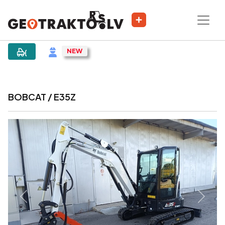
|
Sludinājums
BOBCAT / E35Z