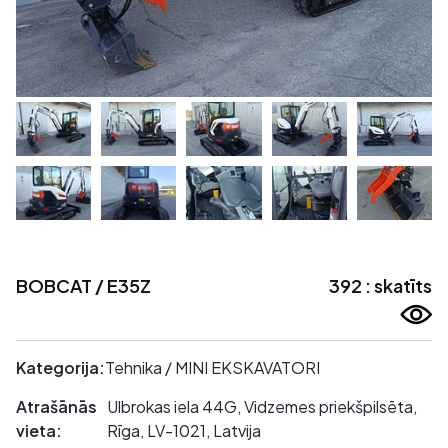
BOBCAT / E35Z
392 : skatīts
Kategorija:
Tehnika / MINI EKSKAVATORI
Atrašānās
Ulbrokas iela 44G, Vidzemes priekšpilsēta,
vieta:
Rīga, LV-1021, Latvija